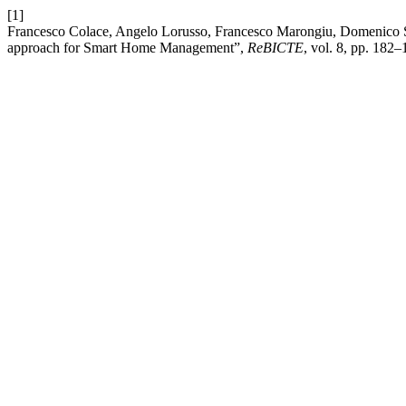
[1]
Francesco Colace, Angelo Lorusso, Francesco Marongiu, Domenico Sa
approach for Smart Home Management”,
ReBICTE
, vol. 8, pp. 182